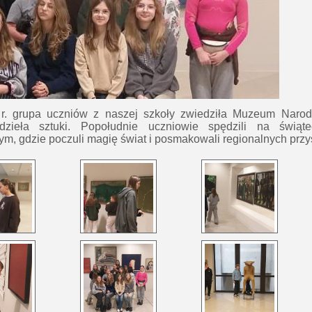
 r. grupa uczniów z naszej szkoły zwiedziła Muzeum Nar
ydzieła sztuki. Popołudnie uczniowie spędzili na świą
, gdzie poczuli magię świat i posmakowali regionalnych prz