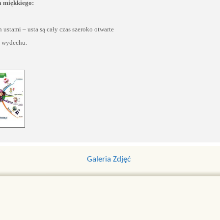
a miękkiego:
ustami – usta są cały czas szeroko otwarte
i wydechu.
Galeria Zdjęć