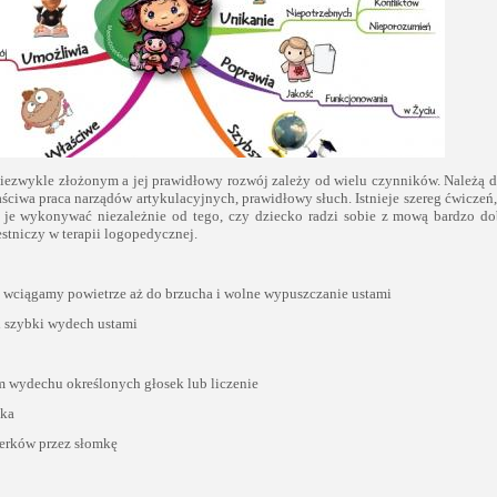
iezwykle złożonym a jej prawidłowy rozwój zależy od wielu czynników. Należą d
ciwa praca narządów artykulacyjnych, prawidłowy słuch. Istnieje szereg ćwiczeń,
je wykonywać niezależnie od tego, czy dziecko radzi sobie z mową bardzo do
stniczy w terapii logopedycznej.
 wciągamy powietrze aż do brzucha i wolne wypuszczanie ustami
i szybki wydech ustami
m wydechu określonych głosek lub liczenie
ika
erków przez słomkę