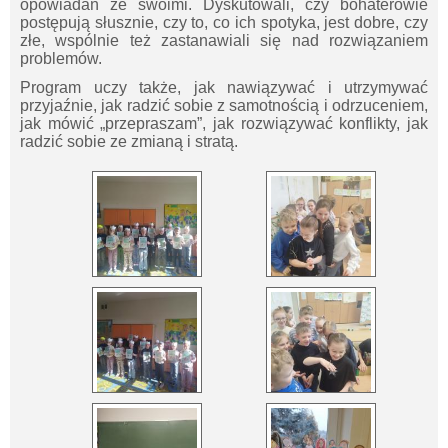
opowiadań ze swoimi. Dyskutowali, czy bohaterowie
postępują słusznie, czy to, co ich spotyka, jest dobre, czy
złe, wspólnie też zastanawiali się nad rozwiązaniem
problemów.
Program uczy także, jak nawiązywać i utrzymywać
przyjaźnie, jak radzić sobie z samotnością i odrzuceniem,
jak mówić „przepraszam”, jak rozwiązywać konflikty, jak
radzić sobie ze zmianą i stratą.