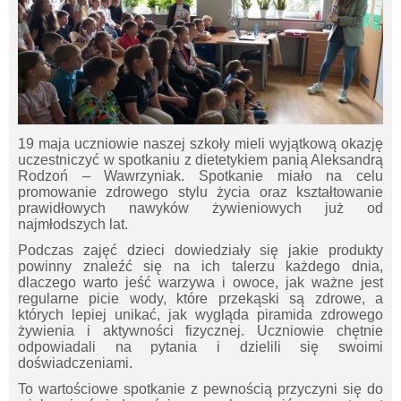
19 maja uczniowie naszej szkoły mieli wyjątkową okazję
uczestniczyć w spotkaniu z dietetykiem panią Aleksandrą
Rodzoń – Wawrzyniak. Spotkanie miało na celu
promowanie zdrowego stylu życia oraz kształtowanie
prawidłowych nawyków żywieniowych już od
najmłodszych lat.
Podczas zajęć dzieci dowiedziały się jakie produkty
powinny znaleźć się na ich talerzu każdego dnia,
dlaczego warto jeść warzywa i owoce, jak ważne jest
regularne picie wody, które przekąski są zdrowe, a
których lepiej unikać, jak wygląda piramida zdrowego
żywienia i aktywności fizycznej. Uczniowie chętnie
odpowiadali na pytania i dzielili się swoimi
doświadczeniami.
To wartościowe spotkanie z pewnością przyczyni się do