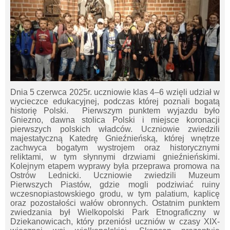
Dnia 5 czerwca 2025r. uczniowie klas 4–6 wzięli udział w
wycieczce edukacyjnej, podczas której poznali bogatą
historię Polski. Pierwszym punktem wyjazdu było
Gniezno, dawna stolica Polski i miejsce koronacji
pierwszych polskich władców. Uczniowie zwiedzili
majestatyczną Katedrę Gnieźnieńską, której wnętrze
zachwyca bogatym wystrojem oraz historycznymi
reliktami, w tym słynnymi drzwiami gnieźnieńskimi.
Kolejnym etapem wyprawy była przeprawa promowa na
Ostrów Lednicki. Uczniowie zwiedzili Muzeum
Pierwszych Piastów, gdzie mogli podziwiać ruiny
wczesnopiastowskiego grodu, w tym palatium, kaplicę
oraz pozostałości wałów obronnych. Ostatnim punktem
zwiedzania był Wielkopolski Park Etnograficzny w
Dziekanowicach, który przeniósł uczniów w czasy XIX-