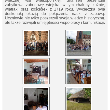
wiecznej wsi wielkopolskiej. Skansen prezentuje
zabytkową zabudowę wiejską, w tym chałupy, kuźnie,
wiatraki oraz kościółek z 1719 roku. Wycieczka była
doskonałą okazją do połączenia nauki z zabawą.
Uczniowie nie tylko poszerzyli swoją wiedzę historyczną,
ale także rozwijali umiejętności współpracy i komunikacji.