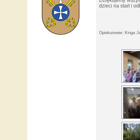
Dziękujemy wszyst
dzieci na start i o
Opiekunowie: Kinga J