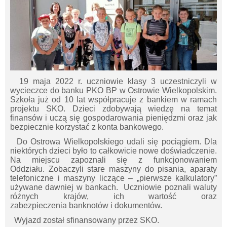
19 maja 2022 r. uczniowie klasy 3 uczestniczyli w
wycieczce do banku PKO BP w Ostrowie Wielkopolskim.
Szkoła już od 10 lat współpracuje z bankiem w ramach
projektu SKO. Dzieci zdobywają wiedzę na temat
finansów i uczą się gospodarowania pieniędzmi oraz jak
bezpiecznie korzystać z konta bankowego.
Do Ostrowa Wielkopolskiego udali się pociągiem. Dla
niektórych dzieci było to całkowicie nowe doświadczenie.
Na miejscu zapoznali się z funkcjonowaniem
Oddziału. Zobaczyli stare maszyny do pisania, aparaty
telefoniczne i maszyny liczące – „pierwsze kalkulatory”
używane dawniej w bankach. Uczniowie poznali waluty
różnych krajów, ich wartość oraz
zabezpieczenia banknotów i dokumentów.
Wyjazd został sfinansowany przez SKO.