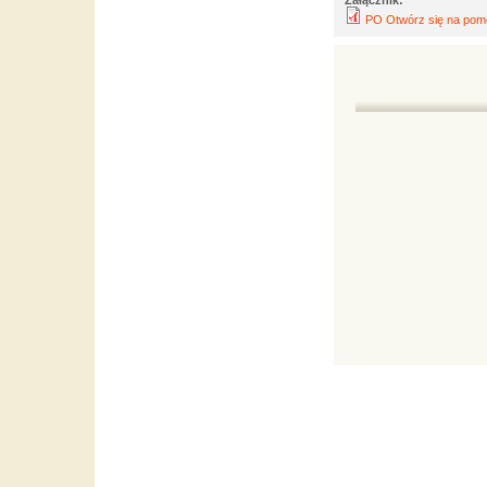
PO Otwórz się na pomo