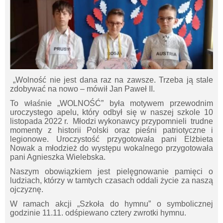
„Wolność nie jest dana raz na zawsze. Trzeba ją stale
zdobywać na nowo – mówił Jan Paweł II.
To właśnie „WOLNOŚĆ” była motywem przewodnim
uroczystego apelu, który odbył się w naszej szkole 10
listopada 2022 r. Młodzi wykonawcy przypomnieli trudne
momenty z historii Polski oraz pieśni patriotyczne i
legionowe. Uroczystość przygotowała pani Elżbieta
Nowak a młodzież do występu wokalnego przygotowała
pani Agnieszka Wielebska.
Naszym obowiązkiem jest pielęgnowanie pamięci o
ludziach, którzy w tamtych czasach oddali życie za naszą
ojczyznę.
W ramach akcji „Szkoła do hymnu” o symbolicznej
godzinie 11.11. odśpiewano cztery zwrotki hymnu.